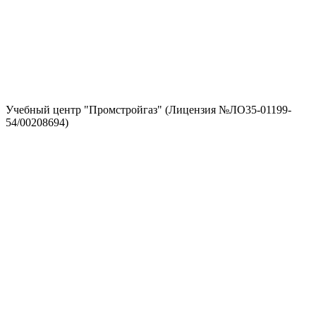
Учебный центр "Промстройгаз" (Лицензия №ЛО35-01199-
54/00208694)