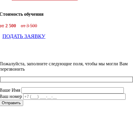
Стоимость обучения
от 2 500
от 3 500
ПОДАТЬ ЗАЯВКУ
Пожалуйста, заполните следующие поля, чтобы мы могли Вам
перезвонить
Ваше Имя
Ваш номер