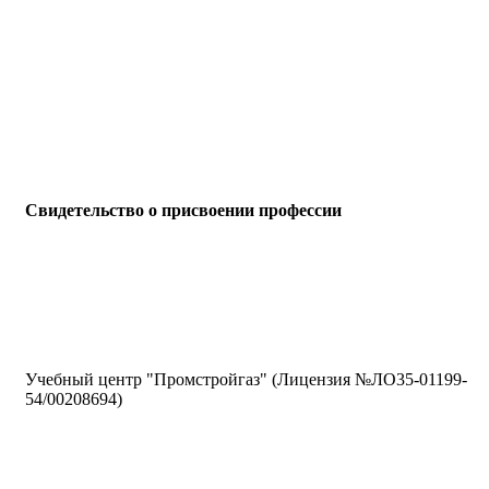
Свидетельство о присвоении профессии
Учебный центр "Промстройгаз" (Лицензия №ЛО35-01199-
54/00208694)